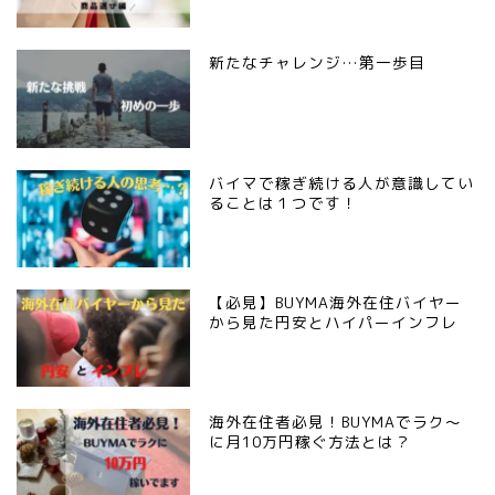
新たなチャレンジ…第一歩目
バイマで稼ぎ続ける人が意識してい
ることは１つです！
【必見】BUYMA海外在住バイヤー
から見た円安とハイパーインフレ
海外在住者必見！BUYMAでラク〜
に月10万円稼ぐ方法とは？