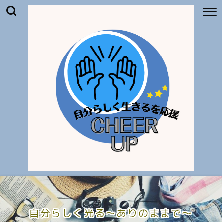
自分らしく光る〜ありのままで〜