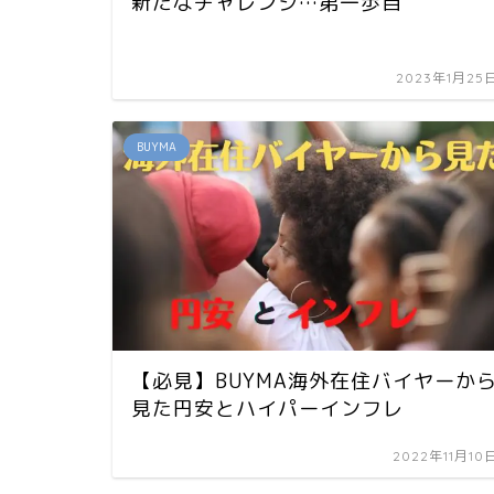
新たなチャレンジ…第一歩目
2023年1月25
BUYMA
【必見】BUYMA海外在住バイヤーか
見た円安とハイパーインフレ
2022年11月10