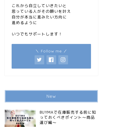
これから自立していきたいと
思っている人がその願いを叶え
自分が本当に進みたい方向に
進めるように
いつでもサポートします！
＼ Follow me ／
New
BUYMAで在庫販売する前に知
っておくべきポイント〜商品
選び編〜