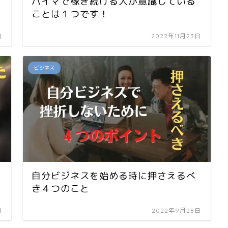
バイマで稼ぎ続ける人が意識している
ことは１つです！
日
2022年11月23日
ビジネス
ら
自分ビジネスを始める時に押さえるべ
き４つのこと
日
2022年9月28日