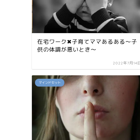
在宅ワーク✖︎子育てママあるある〜子
供の体調が悪いとき〜
2022年7月14
マインドセット