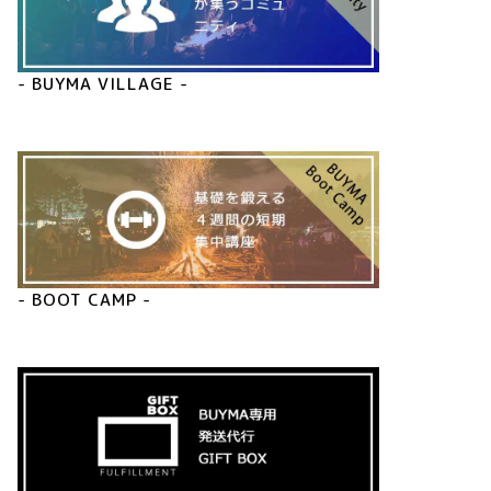
- BUYMA VILLAGE -
- BOOT CAMP -