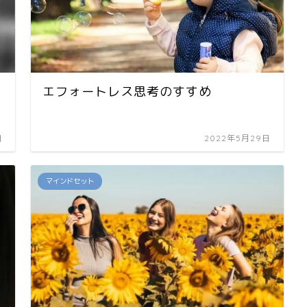
エフォートレス思考のすすめ
日
2022年5月29日
マインドセット