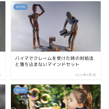
BUYMA
バイマでクレームを受けた時の対処法
と落ち込まないマインドセット
日
2022年9月1日
BUYMA