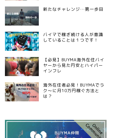
新たなチャレンジ…第一歩目
バイマで稼ぎ続ける人が意識
していることは１つです！
【必見】BUYMA海外在住バイ
ヤーから見た円安とハイパー
インフレ
海外在住者必見！BUYMAでラ
ク〜に月10万円稼ぐ方法と
は？