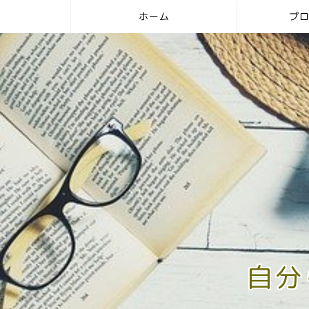
ホーム
プ
自分