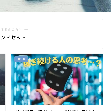
ATEGORY ―
インドセット
BUYMA