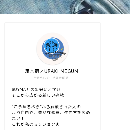
浦木萌／URAKI MEGUMI
自分らしく生きるを応援！
BUYMAとの出会いと学び
そこから広がる新しい挑戦
"こうあるべき”から解放された人の
より自由で、豊かな感覚、生き方を広め
たい！
これが私のミッション★